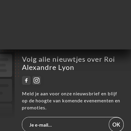
Donderdag
12:00-14:00 / 19:00-22:00
Vrijdag
12:00-14:00 / 19:00-22:00
Zaterdag
19:00-22:00
Zondag
Gesloten
Volg alle nieuwtjes over Roi
Alexandre Lyon
Meld je aan voor onze nieuwsbrief en blijf
op de hoogte van komende evenementen en
promoties.
OK