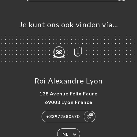
Je kunt ons ook vinden via…
Roi Alexandre Lyon
138 Avenue Félix Faure
69003 Lyon France
+33972580570
NL