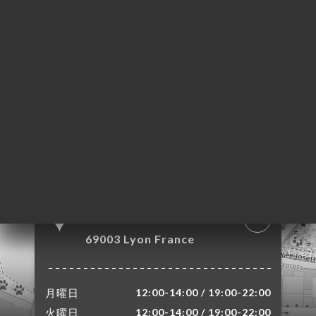
約
ャ
リ
ビ
ー
ニ
ー
絡
138 Avenue Félix
Faure
69003 Lyon France
月曜日
12:00-14:00 / 19:00-22:00
火曜日
12:00-14:00 / 19:00-22:00